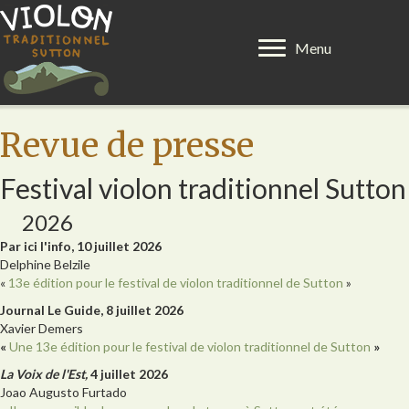
Menu
Revue de presse
Festival violon traditionnel Sutton
2026
Par ici l'info, 10 juillet 2026
Delphine Belzile
«
13e édition pour le festival de violon traditionnel de Sutton
»
Journal Le Guide, 8 juillet 2026
Xavier Demers
«
Une 13e édition pour le festival de violon traditionnel de Sutton
»
La Voix de l'Est,
4 juillet 2026
Joao Augusto Furtado