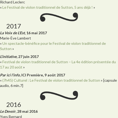
Richard Leclerc
«
Le Festival de violon traditionnel de Sutton, 5 ans déjà !
»
2017
La Voix de L’Est
, 16 mai 2017
Marie-Ève Lambert
«
Un spectacle-bénéfice pour le Festival de violon traditionnel de
Sutton
»
L’initiative
, 27 juin 2017
«
Festival de violon traditionnel de Sutton – La 4e édition présentée du
17 au 20 août
»
Par ici l’info
, ICI Première, 9 août 2017
«
(7h45) Culturel : Le Festival de violon traditionnel de Sutton
» [capsule
audio, 6 min.7]
2016
Le Devoir
, 28 mai 2016
Yves Bernard