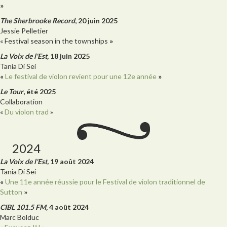
»
The Sherbrooke Record
, 20 juin 2025
Jessie Pelletier
« Festival season in the townships
»
La Voix de l'Est,
18 juin 2025
Tania Di Sei
«
Le festival de violon revient pour une 12e année
»
Le Tour
, été 2025
Collaboration
«
Du violon trad
»
2024
La Voix de l'Est,
19 août 2024
Tania Di Sei
«
Une 11e année réussie pour le Festival de violon traditionnel de
Sutton
»
CIBL 101.5 FM,
4 août 2024
Marc Bolduc