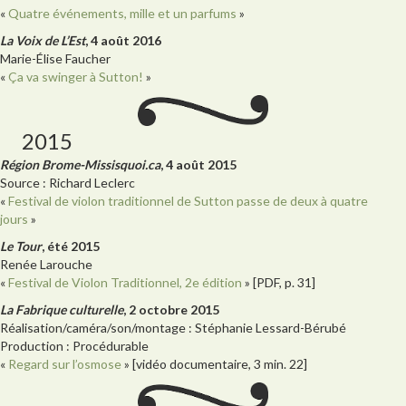
«
Quatre événements, mille et un parfums
»
La Voix de L’Est
, 4 août 2016
Marie-Élise Faucher
«
Ça va swinger à Sutton!
»
2015
Région Brome-Missisquoi.ca
, 4 août 2015
Source : Richard Leclerc
«
Festival de violon traditionnel de Sutton passe de deux à quatre
jours
»
Le Tour
, été 2015
Renée Larouche
«
Festival de Violon Traditionnel, 2e édition
» [PDF, p. 31]
La Fabrique culturelle
, 2 octobre 2015
Réalisation/caméra/son/montage : Stéphanie Lessard-Bérubé
Production : Procédurable
«
Regard sur l’osmose
» [vidéo documentaire, 3 min. 22]