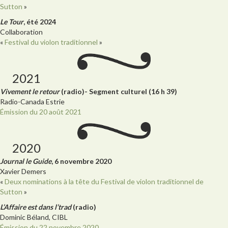
Sutton
»
Le Tour
, été 2024
Collaboration
«
Festival du violon traditionnel
»
2021
Vivement le retour
(radio)- Segment culturel (16 h 39)
Radio-Canada Estrie
Émission du 20 août 2021
2020
Journal le Guide
, 6 novembre 2020
Xavier Demers
«
Deux nominations à la tête du Festival de violon traditionnel de
Sutton
»
L’Affaire est dans l’trad
(radio)
Dominic Béland, CIBL
Émission du 22 novembre 2020