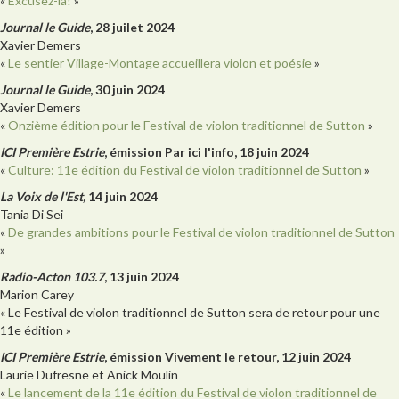
«
Excusez-là!
»
Journal le Guide
, 28 juilet 2024
Xavier Demers
«
Le sentier Village-Montage accueillera violon et poésie
»
Journal le Guide
, 30 juin 2024
Xavier Demers
«
Onzième édition pour le Festival de violon traditionnel de Sutton
»
ICI Première Estrie
, émission Par ici l'info, 18 juin 2024
«
Culture: 11e édition du Festival de violon traditionnel de Sutton
»
La Voix de l'Est,
14 juin 2024
Tania Di Sei
«
De grandes ambitions pour le Festival de violon traditionnel de Sutton
»
Radio-Acton 103.7
, 13 juin 2024
Marion Carey
« Le Festival de violon traditionnel de Sutton sera de retour pour une
11e édition »
ICI Première Estrie
, émission Vivement le retour, 12 juin 2024
Laurie Dufresne et Anick Moulin
«
Le lancement de la 11e édition du Festival de violon traditionnel de