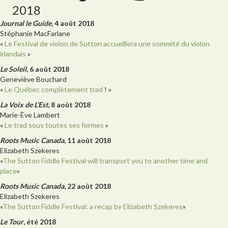
2018
Journal le Guide
, 4 août 2018
Stéphanie MacFarlane
«
Le Festival de violon de Sutton accueillera une sommité du violon
irlandais
»
Le Soleil
, 6 août 2018
Geneviève Bouchard
«
Le Québec complètement trad
! »
La Voix de L’Est
, 8 août 2018
Marie-Ève Lambert
«
Le trad sous toutes ses formes
»
Roots Music Canada
, 11 août 2018
Elizabeth Szekeres
«
The Sutton Fiddle Festival will transport you to another time and
place
»
Roots Music Canada
, 22 août 2018
Elizabeth Szekeres
«
The Sutton Fiddle Festival: a recap by Elizabeth Szekeres
»
Le Tour
, été 2018